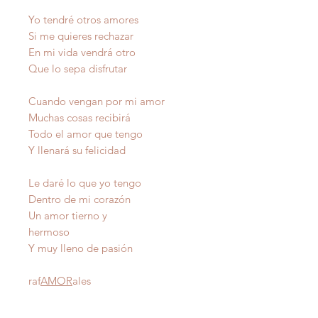
Yo tendré otros amores
Si me quieres rechazar
En mi vida vendrá otro
Que lo sepa disfrutar
Cuando vengan por mi amor
Muchas cosas recibirá
Todo el amor que tengo
Y llenará su felicidad
Le daré lo que yo tengo
Dentro de mi corazón
Un amor tierno y
hermoso
Y muy lleno de pasión
raf
AMOR
ales
Autor