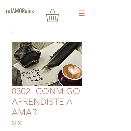
rafAMORales
0302- CONMIGO
APRENDISTE A
AMAR
Precio
$1.00