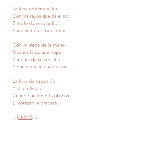
La luna obtiene su luz
Con los rayos que da el sol
Ellos le dan ese brillo
Para alumbrar todo amor
Con un dedo de la mano
Muchos la quieren tapar
Para quedarse con ella
Y que nadie la pueda usar
La luna da su pasión
Y ella reflejará
Cuando un amor la observa
El corazón la grabará
raf
AMOR
ales
Autor