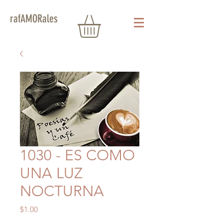
rafAMORales
1030 - ES COMO
UNA LUZ
NOCTURNA
Precio
$1.00