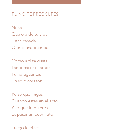
TÚ NO TE PREOCUPES
Nena
Que era de tu vida
Estas casada
O eres una querida
Como a ti te gusta
Tanto hacer el amor
Tú no aguantas
Un solo corazón
Yo sé que finges
Cuando estás en el acto
Y lo que tú quieres
Es pasar un buen rato
Luego le dices