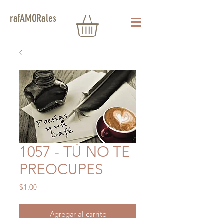
rafAMORales
1057 - TÚ NO TE
PREOCUPES
Precio
$1.00
Agregar al carrito