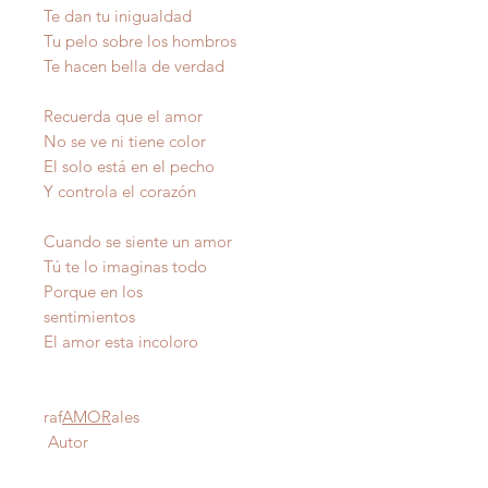
Te dan tu inigualdad
Tu pelo sobre los hombros
Te hacen bella de verdad
Recuerda que el amor
No se ve ni tiene color
El solo está en el pecho
Y controla el corazón
Cuando se siente un amor
Tú te lo imaginas todo
Porque en los
sentimientos
El amor esta incoloro
raf
AMOR
ales
Autor