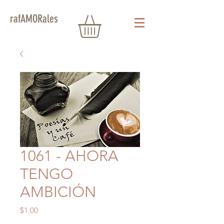
rafAMORales
1061 - AHORA
TENGO
AMBICIÓN
Precio
$1.00