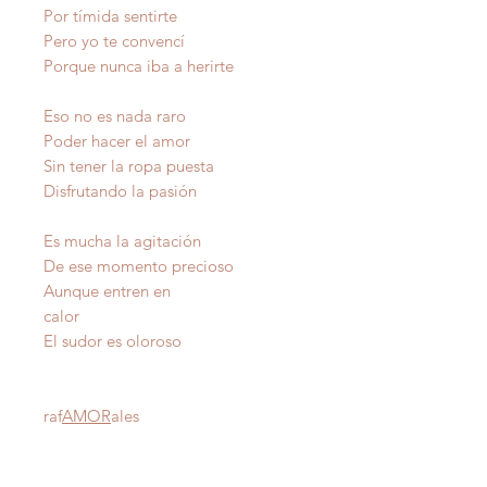
Por tímida sentirte
Pero yo te convencí
Porque nunca iba a herirte
Eso no es nada raro
Poder hacer el amor
Sin tener la ropa puesta
Disfrutando la pasión
Es mucha la agitación
De ese momento precioso
Aunque entren en
calor
El sudor es oloroso
raf
AMOR
ales
Autor