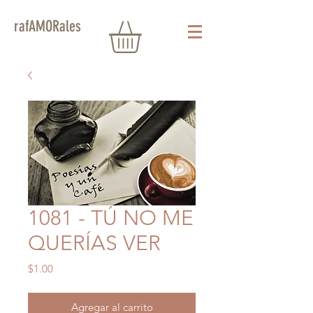
rafAMORales
1081 - TÚ NO ME
QUERÍAS VER
Precio
$1.00
Agregar al carrito