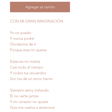
Agregar al carrito
CON MI GRAN IMAGINACIÓN
Yo no puedo
Y nunca podré
Olvidarme de ti
Porque eres mi querer
Estás en mi mente
Casi todo el tiempo
Y todos tus recuerdos
Son los de un amor tierno
Siempre estoy tratando
El no verte jamás
Y mi corazón no quiere
Que me vuelva a enamorar