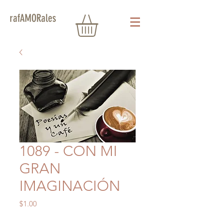
rafAMORales
1089 - CON MI
GRAN
IMAGINACIÓN
Precio
$1.00