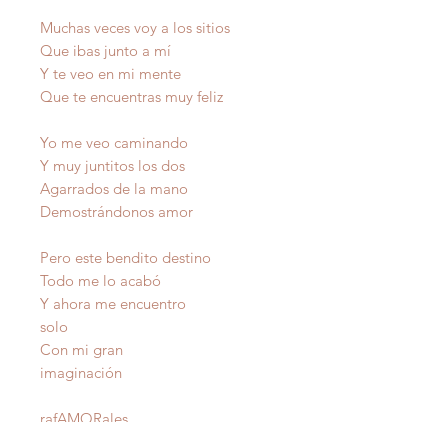
Muchas veces voy a los sitios
Que ibas junto a mí
Y te veo en mi mente
Que te encuentras muy feliz
Yo me veo caminando
Y muy juntitos los dos
Agarrados de la mano
Demostrándonos amor
Pero este bendito destino
Todo me lo acabó
Y ahora me encuentro
solo
Con mi gran
imaginación
raf
AMOR
ales
Autor