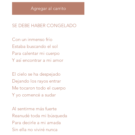
Agregar al carrito
SE DEBE HABER CONGELADO
Con un inmenso frío
Estaba buscando el sol
Para calentar mi cuerpo
Y así encontrar a mi amor
El cielo se ha despejado
Dejando los rayos entrar
Me tocaron todo el cuerpo
Y yo comencé a sudar
Al sentirme más fuerte
Reanudé toda mi búsqueda
Para decirle a mi amada
Sin ella no viviré nunca