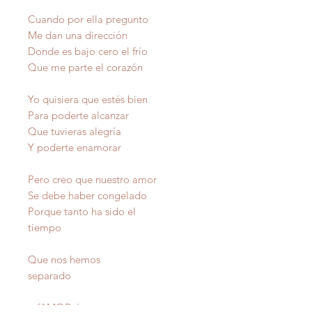
Cuando por ella pregunto
Me dan una dirección
Donde es bajo cero el frío
Que me parte el corazón
Yo quisiera que estés bien
Para poderte alcanzar
Que tuvieras alegría
Y poderte enamorar
Pero creo que nuestro amor
Se debe haber congelado
Porque tanto ha sido el
tiempo
Que nos hemos
separado
raf
AMOR
ales