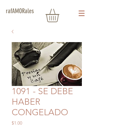
rafAMORales
1091 - SE DEBE
HABER
CONGELADO
Precio
$1.00