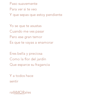
Paso suavemente
Para ver si te veo
Y que sepas que estoy pendiente
Yo se que te asustas
Cuando me ves pasar
Pero ese gran temor
Es que te vayas a enamorar
Eres bella y preciosa
Como la flor del jardín
Que esparce su fragancia
Y a todos hace
sentir
raf
AMOR
ales
Autor