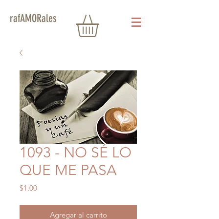
rafAMORales
1093 - NO SÉ LO
QUE ME PASA
Precio
$1.00
Agregar al carrito