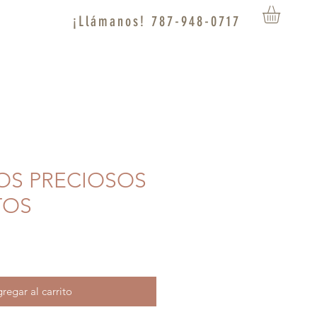
¡Llámanos! 787-948-0717
SOS PRECIOSOS
TOS
regar al carrito