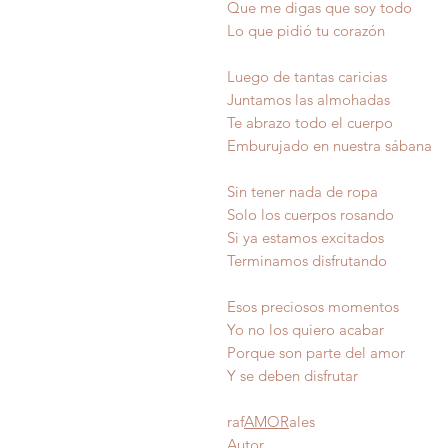
Que me digas que soy todo
Lo que pidió tu corazón
Luego de tantas caricias
Juntamos las almohadas
Te abrazo todo el cuerpo
Emburujado en nuestra sábana
Sin tener nada de ropa
Solo los cuerpos rosando
Si ya estamos excitados
Terminamos disfrutando
Esos preciosos momentos
Yo no los quiero acabar
Porque son parte del
Y se deben dis
raf
AMOR
ales
Autor