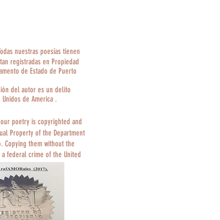
Todas nuestras poesías tienen
tan registradas en Propiedad
tamento de Estado de Puerto
ción del autor es un delito
s Unidos de America .
 our poetry is copyrighted and
tual Property of the Department
o. Copying them without the
 a federal crime of the United