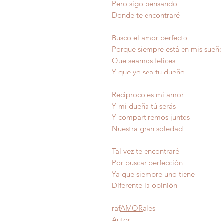
Pero sigo pensando
Donde te encontraré
Busco el amor perfecto
Porque siempre está en mis sueñ
Que seamos felices
Y que yo sea tu dueño
Recíproco es mi amor
Y mi dueña tú serás
Y compartiremos juntos
Nuestra gran soledad
Tal vez te encontraré
Por buscar perfección
Ya que siempre uno t
Diferente la op
raf
AMOR
ales
Autor