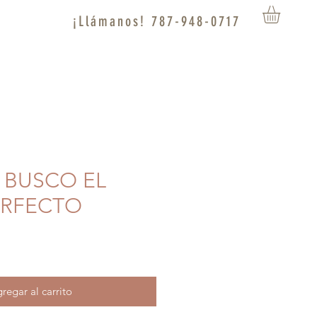
¡Llámanos! 787-948-0717
O BUSCO EL
ERFECTO
regar al carrito