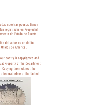
Todas nuestras poesías tienen
tan registradas en Propiedad
tamento de Estado de Puerto
ción del autor es un delito
s Unidos de America .
 our poetry is copyrighted and
tual Property of the Department
o. Copying them without the
 a federal crime of the United