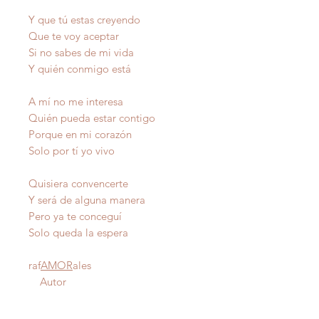
Y que tú estas creyendo
Que te voy aceptar
Si no sabes de mi vida
Y quién conmigo está
A mí no me interesa
Quién pueda estar contigo
Porque en mi corazón
Solo por tí yo vivo
Quisiera convencerte
Y será de alguna manera
Pero ya te conceguí
Solo queda la espera
raf
AMOR
ales
Autor