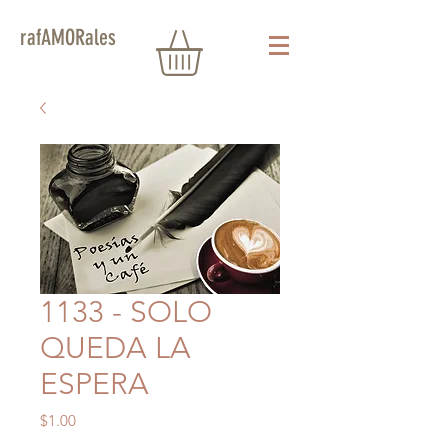
rafAMORales
1133 - SOLO
QUEDA LA
ESPERA
Precio
$1.00