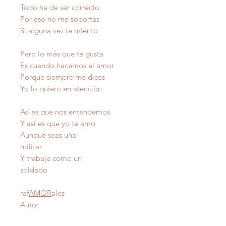
Todo ha de ser correcto
Por eso no me soportas
Si alguna vez te miento
Pero lo más que te gusta
Es cuando hacemos el amor
Porque siempre me dices
Yo lo quiero en atención
Así es que nos entendemos
Y así es que yo te amo
Aunque seas una
militar
Y trabaje como un
soldado
raf
AMOR
ales
Autor