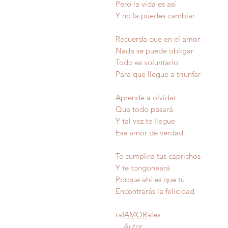
Pero la vida es así
Y no la puedes cambiar
Recuerda que en el amor
Nada se puede obligar
Todo es voluntario
Para que llegue a triunfar
Aprende a olvidar
Que todo pasará
Y tal vez te llegue
Ese amor de verdad
Te cumplira tus caprichos
Y te tongoneará
Porque ahí es que tú
Encontrarás la felicida
raf
AMOR
ales
Autor