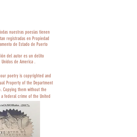
Todas nuestras poesías tienen
tan registradas en Propiedad
tamento de Estado de Puerto
ción del autor es un delito
s Unidos de America .
 our poetry is copyrighted and
tual Property of the Department
o. Copying them without the
 a federal crime of the United