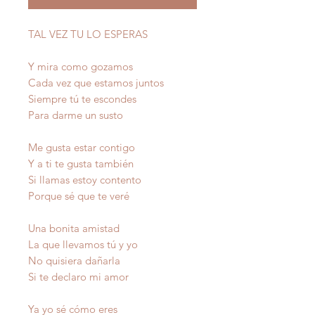
TAL VEZ TU LO ESPERAS
Y mira como gozamos
Cada vez que estamos juntos
Siempre tú te escondes
Para darme un susto
Me gusta estar contigo
Y a ti te gusta también
Si llamas estoy contento
Porque sé que te veré
Una bonita amistad
La que llevamos tú y yo
No quisiera dañarla
Si te declaro mi amor
Ya yo sé cómo eres