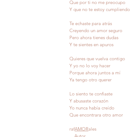
Que por ti no me preocupo
Y que no te estoy cumpliendo
Te echaste para atrás
Creyendo un amor seguro
Pero ahora tienes dudas
Y te sientes en apuros
Quieres que vuelva contigo
Y yo no lo voy hacer
Porque ahora juntos a mí
Ya tengo otro querer
Lo siento te confiaste
Y abusaste corazón
Yo nunca había creído
Que encontrara otro amor
raf
AMOR
ales
Autor