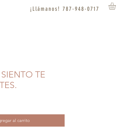
¡Llámanos! 787-948-0717
O SIENTO TE
TES.
regar al carrito