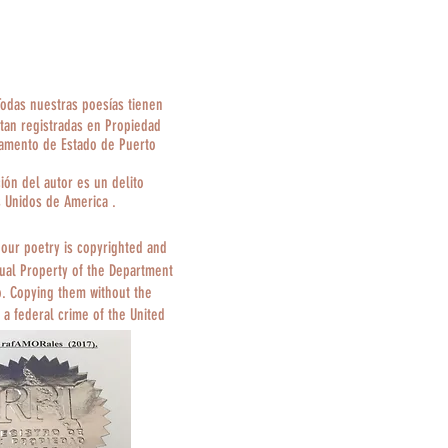
Todas nuestras poesías tienen
tan registradas en Propiedad
tamento de Estado de Puerto
ción del autor es un delito
s Unidos de America .
 our poetry is copyrighted and
tual Property of the Department
o. Copying them without the
 a federal crime of the United