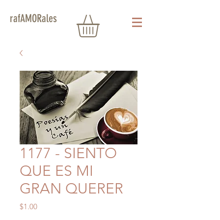
rafAMORales
1177 - SIENTO
QUE ES MI
GRAN QUERER
Precio
$1.00