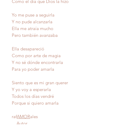
Como el día que Dios la hizo
Yo me puse a seguirla
Y no pude alcanzarla
Ella me atraía mucho
Pero también avanzaba
Ella desapareció
Como por arte de magia
Y no sé dónde encontrarla
Para yo poder amarla
Siento que es mi gran querer
Y yo voy a esperarla
Todos los días vendré
Porque si quiero amarla
raf
AMOR
ales
Autor