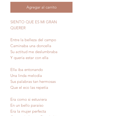
Agregar al carrito
SIENTO QUE ES MI GRAN
QUERER
Entre la belleza del campo
Caminaba una doncella
Su actitud me deslumbraba
Y quería estar con ella
Ella iba entonando
Una linda melodía
Sus palabras tan hermosas
Que el eco las repetía
Era como si estuviera
En un bello paraíso
Era la mujer perfecta