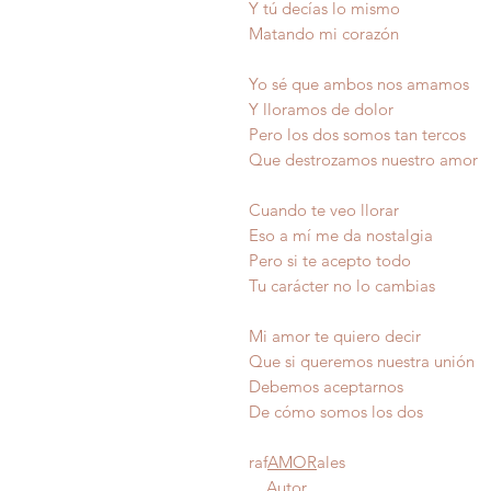
Y tú decías lo mismo
Matando mi corazón
Yo sé que ambos nos amamos
Y lloramos de dolor
Pero los dos somos tan tercos
Que destrozamos nuestro amor
Cuando te veo llorar
Eso a mí me da nostalgia
Pero si te acepto todo
Tu carácter no lo cambias
Mi amor te quiero decir
Que si queremos nuestra unión
Debemos aceptarno
De cómo somos los 
raf
AMOR
ales
Autor