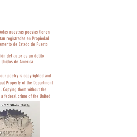
Todas nuestras poesías tienen
tan registradas en Propiedad
tamento de Estado de Puerto
ción del autor es un delito
s Unidos de America .
 our poetry is copyrighted and
tual Property of the Department
o. Copying them without the
 a federal crime of the United