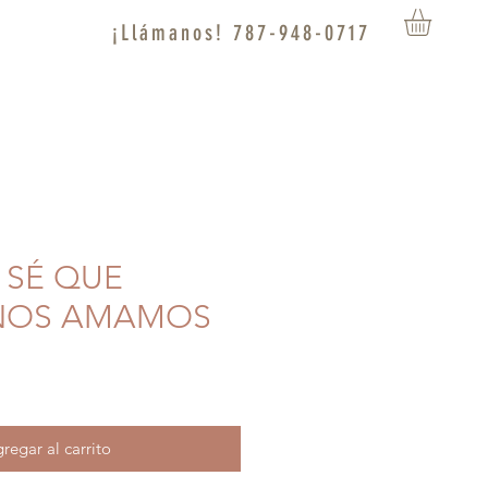
¡Llámanos! 787-948-0717
O SÉ QUE
NOS AMAMOS
regar al carrito