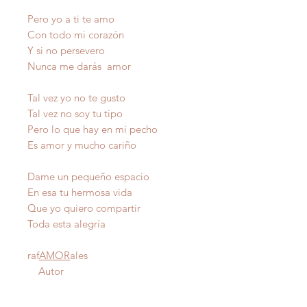
Pero yo a ti te amo
Con todo mi corazón
Y si no persevero
Nunca me darás amor
Tal vez yo no te gusto
Tal vez no soy tu tipo
Pero lo que hay en mi pecho
Es amor y mucho cariño
Dame un pequeño espacio
En esa tu hermosa vida
Que yo quiero compartir
Toda esta alegría
raf
AMOR
ales
Autor