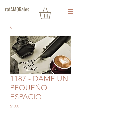
rafAMORales
1187 - DAME UN
PEQUEÑO
ESPACIO
Precio
$1.00