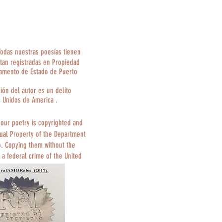
Todas nuestras poesías tienen
tan registradas en Propiedad
tamento de Estado de Puerto
ción del autor es un delito
s Unidos de America .
 our poetry is copyrighted and
tual Property of the Department
o. Copying them without the
 a federal crime of the United