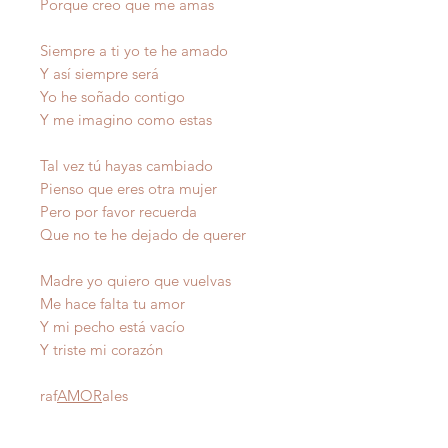
Porque creo que me amas
Siempre a ti yo te he amado
Y así siempre será
Yo he soñado contigo
Y me imagino como estas
Tal vez tú hayas cambiado
Pienso que eres otra mujer
Pero por favor recuerda
Que no te he dejado de querer
Madre yo quiero que vuelvas
Me hace falta tu amor
Y mi pecho está vacío
Y triste mi corazón
raf
AMOR
ales
Autor