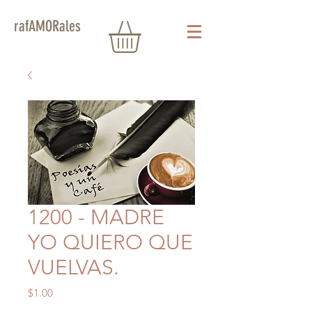
rafAMORales
1200 - MADRE
YO QUIERO QUE
VUELVAS.
Precio
$1.00