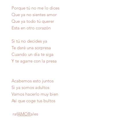
Porque tú no me lo dices
Que ya no sientes amor
Que ya todo tú querer
Esta en otro corazón
Si tú no decides ya
Te daré una sorpresa
Cuando un día te siga
Y te agarre con la presa
Acabemos esto juntos
Si ya somos adultos
Vamos hacerlo muy bien
Así que coge tus bultos
raf
AMOR
ales
Autor