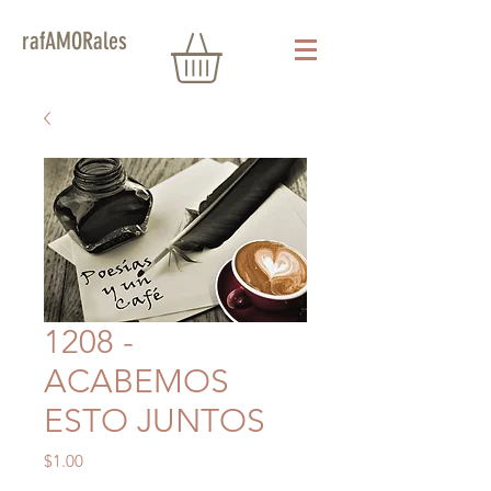
rafAMORales
1208 -
ACABEMOS
ESTO JUNTOS
Precio
$1.00