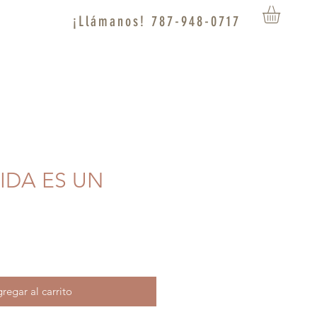
¡Llámanos! 787-948-0717
VIDA ES UN
regar al carrito