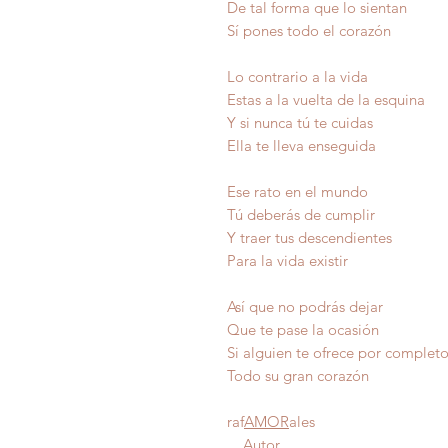
De tal forma que lo sientan
Sí pones todo el corazón
Lo contrario a la vida
Estas a la vuelta de la esquina
Y si nunca tú te cuidas
Ella te lleva enseguida
Ese rato en el mundo
Tú deberás de cumplir
Y traer tus descendientes
Para la vida existir
Así que no podrás dejar
Que te pase la ocasión
Si alguien te ofrece por compl
Todo su gran co
raf
AMOR
ales
Autor