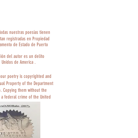
Todas nuestras poesías tienen
tan registradas en Propiedad
tamento de Estado de Puerto
ción del autor es un delito
s Unidos de America .
 our poetry is copyrighted and
tual Property of the Department
o. Copying them without the
 a federal crime of the United