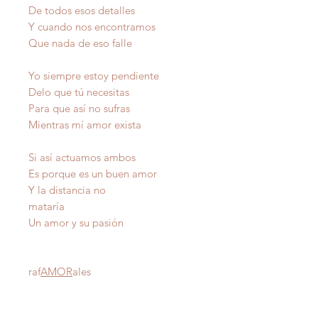
De todos esos detalles
Y cuando nos encontramos
Que nada de eso falle
Yo siempre estoy pendiente
Delo que tú necesitas
Para que así no sufras
Mientras mí amor exista
Si así actuamos ambos
Es porque es un buen amor
Y la distancia no
mataría
Un amor y su pasión
raf
AMOR
ales
Autor