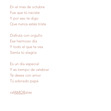
En el mes de octubre
Fue que tú naciste
Y por eso te digo
Que nunca estés triste
Disfruta con orgullo
Ese hermoso día
Y todo el que te vea
Sienta tú alegría
Es un día especial
Y es tiempo de celebrar
Te desea con amor
Tú adorado papá
raf
AMOR
ales
Autor