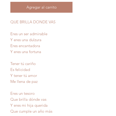
Agregar al carrito
QUE BRILLA DONDE VAS
Eres un ser admirable
Y eres una dulzura
Eres encantadora
Y eres una fortuna
Tener tú cariño
Es felicidad
Y tener tú amor
Me llena de paz
Eres un tesoro
Que brilla dónde vas
Y eres mi hija querida
Que cumple un año más