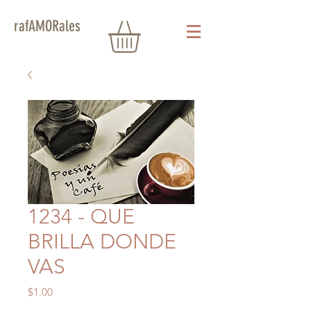
rafAMORales
1234 - QUE
BRILLA DONDE
VAS
Precio
$1.00