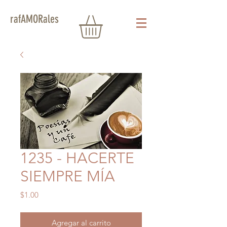
rafAMORales
1235 - HACERTE
SIEMPRE MÍA
Precio
$1.00
Agregar al carrito