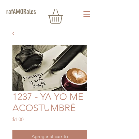
rafAMORales
1237 - YA YO ME
ACOSTUMBRÉ
Precio
$1.00
Agregar al carrito