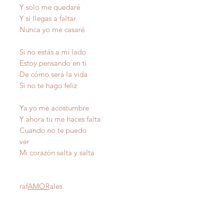
Y solo me quedaré
Y si llegas a faltar
Nunca yo me casaré
Si no estás a mi lado
Estoy pensando en ti
De cómo será la vida
Si no te hago feliz
Ya yo me acostumbre
Y ahora tu me haces falta
Cuando no te puedo
ver
Mi corazón salta y salta
raf
AMOR
ales
Autor