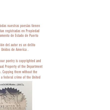
Todas nuestras poesías tienen
tan registradas en Propiedad
tamento de Estado de Puerto
ción del autor es un delito
s Unidos de America .
 our poetry is copyrighted and
tual Property of the Department
o. Copying them without the
 a federal crime of the United