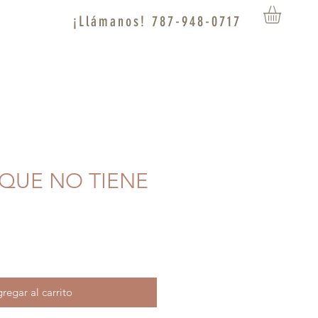
¡Llámanos! 787-948-0717
L QUE NO TIENE
regar al carrito