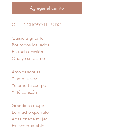
Agregar al carrito
QUE DICHOSO HE SIDO
Quisiera gritarlo
Por todos los lados
En toda ocasión
Que yo sí te amo
Amo tú sonrisa
Y amo tú voz
Yo amo tú cuerpo
Y tú corazón
Grandiosa mujer
Lo mucho que vale
Apasionada mujer
Es incomparable