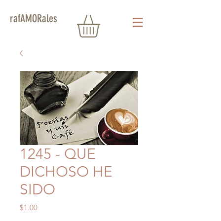
rafAMORales
1245 - QUE
DICHOSO HE
SIDO
Precio
$1.00