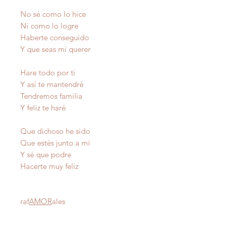
No sé como lo hice
Ni como lo logre
Haberte conseguido
Y que seas mí querer
Hare todo por ti
Y así te mantendré
Tendremos familia
Y feliz te haré
Que dichoso he sido
Que estés junto a mí
Y sé que podre
Hacerte muy feliz
raf
AMOR
ales
Autor