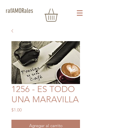
rafAMORales
1256 - ES TODO
UNA MARAVILLA
Precio
$1.00
Agregar al carrito