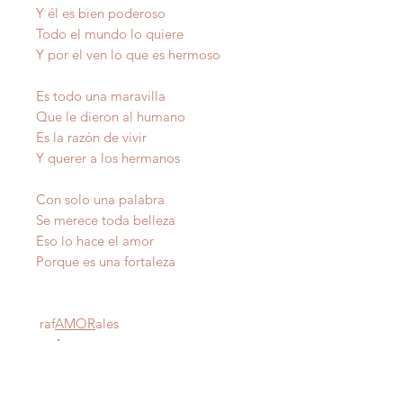
Y él es bien poderoso
Todo el mundo lo quiere
Y por el ven lo que es hermoso
Es todo una maravilla
Que le dieron al humano
Es la razón de vivir
Y querer a los hermanos
Con solo una palabra
Se merece toda belleza
Eso lo hace el amor
Porque es una fortaleza
raf
AMOR
ales
Autor