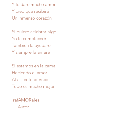
Y le daré mucho amor
Y creo que recibiré
Un inmenso corazón
Si quiere celebrar algo
Yo la complaceré
También la ayudare
Y siempre la amare
Si estamos en la cama
Haciendo el amor
Al así entendernos
Todo es mucho mejor
raf
AMOR
ales
Autor