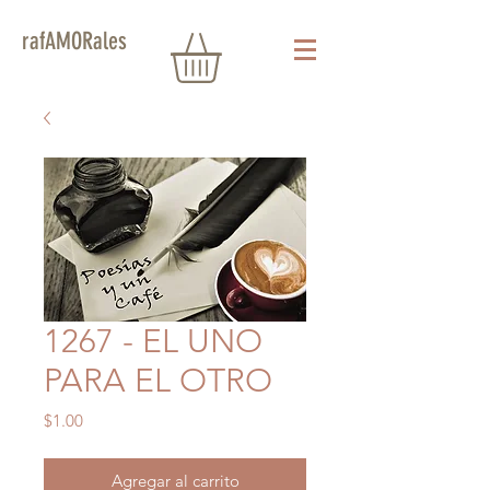
rafAMORales
1267 - EL UNO
PARA EL OTRO
Precio
$1.00
Agregar al carrito