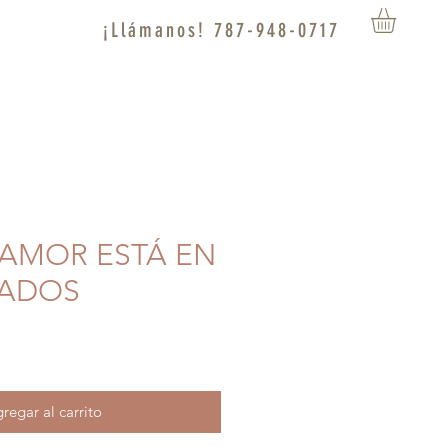
¡Llámanos! 787-948-0717
L AMOR ESTÁ EN
LADOS
regar al carrito