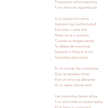
Porque por amor soportas
Y sin amor no aguantas ná
Si tu actúas con amor
Siempre hay conformidad
Este bien o este mal
Nada te va a cambiar
Cuando tu tengas pareja
Te debes de enamorar
Sacando a flote el amor
Te podrás emocionar
En el mundo hay maravillas
Que las puedes visitar
Pero el amor es diferente
Al no saber donde está
Las maravillas tienen sitios
Y el amor está en todos lados
Él le llega a cualqu