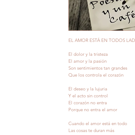
EL AMOR ESTÁ EN TODOS LA
El dolor y la tristeza
El amor y la pasión
Son sentimientos tan grandes
Que los controla el corazón
El deseo y la lujuria
Y el acto sin control
El corazón no entra
Porque no entra el amor
Cuando el amor está en todo
Las cosas te duran más