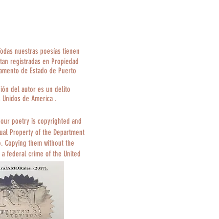
Todas nuestras poesías tienen
tan registradas en Propiedad
tamento de Estado de Puerto
ción del autor es un delito
s Unidos de America .
 our poetry is copyrighted and
tual Property of the Department
o. Copying them without the
 a federal crime of the United