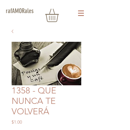
rafAMORales
1358 - QUE
NUNCA TE
VOLVERÁ
Precio
$1.00