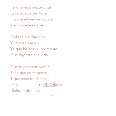
Pero lo más importante
Es la vida poder tener
Porque ella es muy corta
Y solo viene una vez
Disfrútala a plenitud
Y celebra ese día
Ya que ha sido el momento
Que llegaste a la vida
Que lo pases muy feliz
Es lo que yo te deseo
Y que sean muchos los
años raf
AMOR
ales
Disfrutándolos con
anhelo Autor
IMPORTANTE
: Todas nuestras poesías tienen