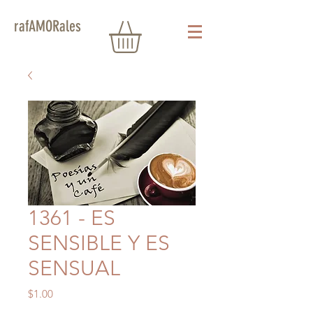
rafAMORales
1361 - ES
SENSIBLE Y ES
SENSUAL
Precio
$1.00