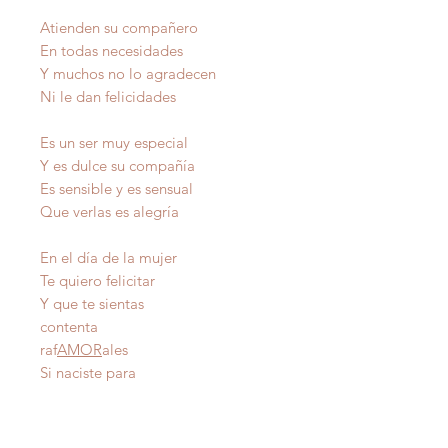
Atienden su compañero
En todas necesidades
Y muchos no lo agradecen
Ni le dan felicidades
Es un ser muy especial
Y es dulce su compañía
Es sensible y es sensual
Que verlas es alegría
En el día de la mujer
Te quiero felicitar
Y que te sientas
contenta
raf
AMOR
ales
Si naciste para
ganar Autor