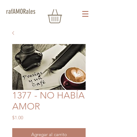
rafAMORales
1377 - NO HABÍA
AMOR
Precio
$1.00
Agregar al carrito