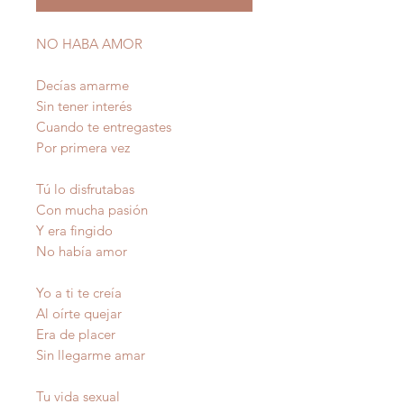
NO HABA AMOR
Decías amarme
Sin tener interés
Cuando te entregastes
Por primera vez
Tú lo disfrutabas
Con mucha pasión
Y era fingido
No había amor
Yo a ti te creía
Al oírte quejar
Era de placer
Sin llegarme amar
Tu vida sexual