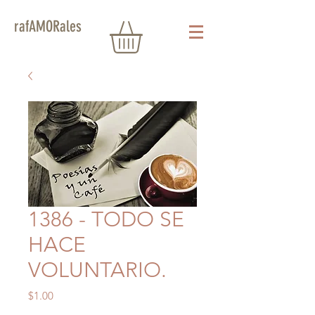
rafAMORales
1386 - TODO SE
HACE
VOLUNTARIO.
Precio
$1.00