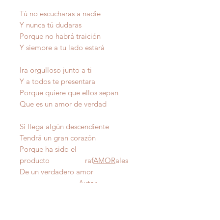
Tú no escucharas a nadie
Y nunca tú dudaras
Porque no habrá traición
Y siempre a tu lado estará
Ira orgulloso junto a ti
Y a todos te presentara
Porque quiere que ellos sepan
Que es un amor de verdad
Si llega algún descendiente
Tendrá un gran corazón
Porque ha sido el
producto raf
AMOR
ales
De un verdadero amor
Autor
IMPORTANTE
: Todas nuestras poesías tienen