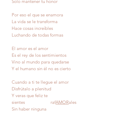
Solo mantener tu honor
Por eso el que se enamora
La vida se le transforma
Hace cosas increíbles
Luchando de todas formas
El amor es el amor
Es el rey de los sentimientos
Vino al mundo para quedarse
Y el humano sin él no es cierto
Cuando a ti te llegue el amor
Disfrútalo a plenitud
Y veras que feliz te
sientes raf
AMOR
ales
Sin haber ninguna
inquietud Autor