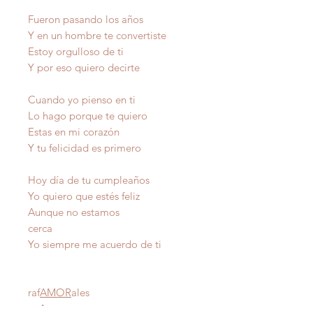
Fueron pasando los años
Y en un hombre te convertiste
Estoy orgulloso de ti
Y por eso quiero decirte
Cuando yo pienso en ti
Lo hago porque te quiero
Estas en mi corazón
Y tu felicidad es primero
Hoy día de tu cumpleaños
Yo quiero que estés feliz
Aunque no estamos
cerca
Yo siempre me acuerdo de ti
raf
AMOR
ales
Autor