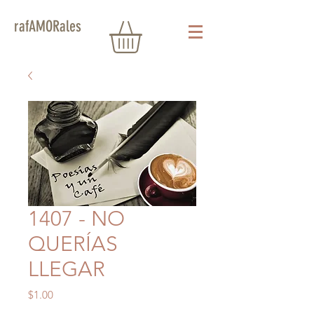
rafAMORales
1407 - NO
QUERÍAS
LLEGAR
Precio
$1.00