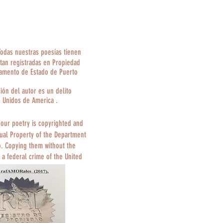
Todas nuestras poesías tienen
tan registradas en Propiedad
tamento de Estado de Puerto
ción del autor es un delito
s Unidos de America .
 our poetry is copyrighted and
tual Property of the Department
o. Copying them without the
 a federal crime of the United