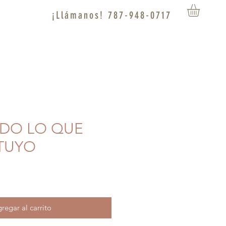
¡Llámanos! 787-948-0717
ODO LO QUE
 TUYO
regar al carrito