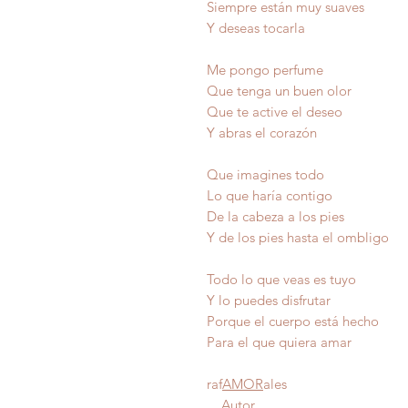
Siempre están muy suaves
Y deseas tocarla
Me pongo perfume
Que tenga un buen olor
Que te active el deseo
Y abras el corazón
Que imagines todo
Lo que haría contigo
De la cabeza a los pies
Y de los pies hasta el ombligo
Todo lo que veas es tuyo
Y lo puedes disfrutar
Porque el cuerpo está h
Para el que quiera 
raf
AMOR
ales
Autor