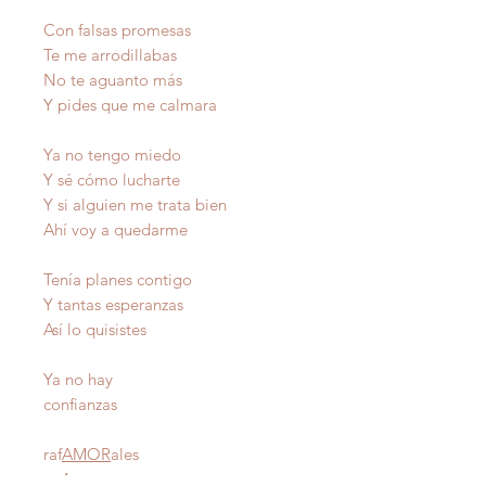
Con falsas promesas
Te me arrodillabas
No te aguanto más
Y pides que me calmara
Ya no tengo miedo
Y sé cómo lucharte
Y si alguien me trata bien
Ahí voy a quedarme
Tenía planes contigo
Y tantas esperanzas
Así lo quisistes
Ya no hay
confianzas
raf
AMOR
ales
Autor