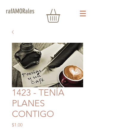
rafAMORales
1423 - TENÍA
PLANES
CONTIGO
Precio
$1.00