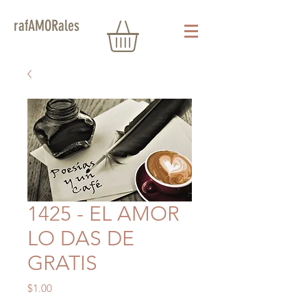
rafAMORales
1425 - EL AMOR
LO DAS DE
GRATIS
Precio
$1.00