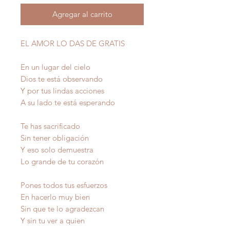
Agregar al carrito
EL AMOR LO DAS DE GRATIS
En un lugar del cielo
Dios te está observando
Y por tus lindas acciones
A su lado te está esperando
Te has sacrificado
Sin tener obligación
Y eso solo demuestra
Lo grande de tu corazón
Pones todos tus esfuerzos
En hacerlo muy bien
Sin que te lo agradezcan
Y sin tu ver a quien