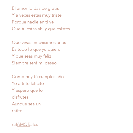
El amor lo das de gratis
Y a veces estas muy triste
Porque nadie en ti ve
Que tu estas ahí y que existes
Que vivas muchísimos años
Es todo lo que yo quiero
Y que seas muy feliz
Siempre será mi deseo
Como hoy tú cumples año
Yo a ti te felicito
Y espero que lo
disfrutes
Aunque sea un
ratito
raf
AMOR
ales
Autor