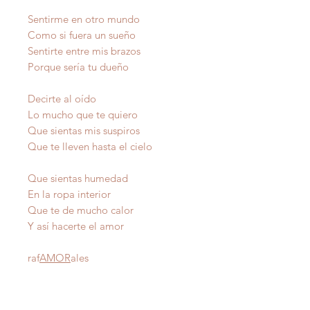
Sentirme en otro mundo
Como si fuera un sueño
Sentirte entre mis brazos
Porque sería tu dueño
Decirte al oído
Lo mucho que te quiero
Que sientas mis suspiros
Que te lleven hasta el cielo
Que sientas humedad
En la ropa interior
Que te de mucho calor
Y así hacerte el amor
raf
AMOR
ales
Autor