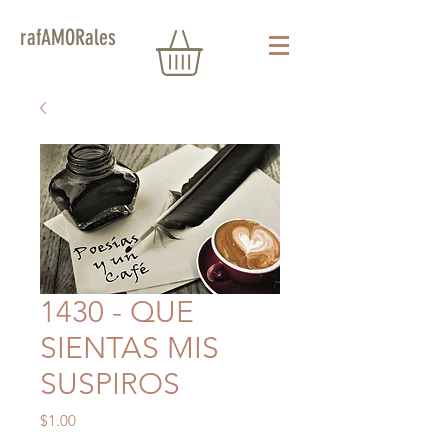
rafAMORales
1430 - QUE
SIENTAS MIS
SUSPIROS
Precio
$1.00