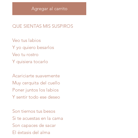
Agregar al carrito
QUE SIENTAS MIS SUSPIROS
Veo tus labios
Y yo quiero besarlos
Veo tu rostro
Y quisiera tocarlo
Acariciarte suavemente
Muy cerquita del cuello
Poner juntos los labios
Y sentir todo ese deseo
Son tiernos tus besos
Si te acuestas en la cama
Son capaces de sacar
El éxtasis del alma