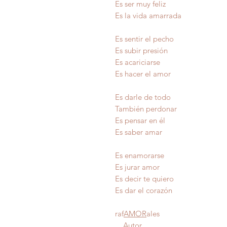
Es ser muy feliz
Es la vida amarrada
Es sentir el pecho
Es subir presión
Es acariciarse
Es hacer el amor
Es darle de todo
También perdonar
Es pensar en él
Es saber amar
Es enamorarse
Es jurar amor
Es decir te quiero
Es dar el corazón
raf
AMOR
ales
Autor