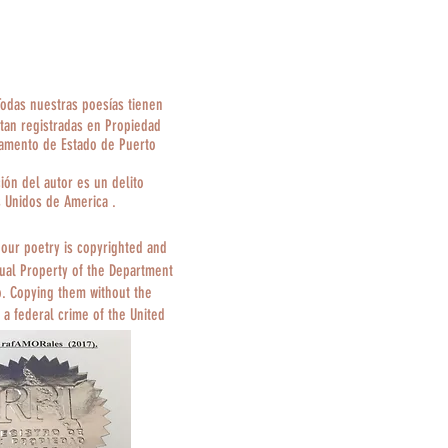
Todas nuestras poesías tienen
tan registradas en Propiedad
tamento de Estado de Puerto
ción del autor es un delito
s Unidos de America .
 our poetry is copyrighted and
tual Property of the Department
o. Copying them without the
 a federal crime of the United