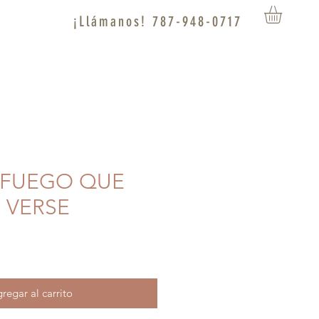
¡Llámanos! 787-948-0717
S FUEGO QUE
 VERSE
regar al carrito