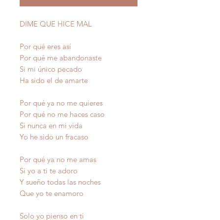
DIME QUE HICE MAL
Por qué eres así
Por qué me abandonaste
Si mi único pecado
Ha sido el de amarte
Por qué ya no me quieres
Por qué no me haces caso
Si nunca en mi vida
Yo he sido un fracaso
Por qué ya no me amas
Si yo a ti te adoro
Y sueño todas las noches
Que yo te enamoro
Solo yo pienso en ti