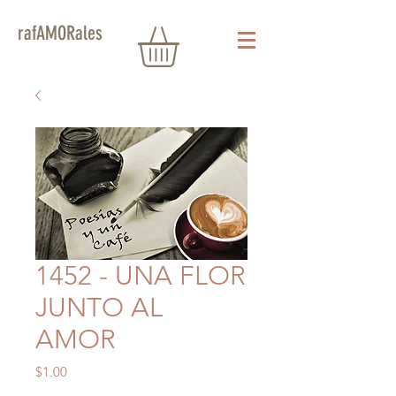
rafAMORales
1452 - UNA FLOR
JUNTO AL
AMOR
Precio
$1.00