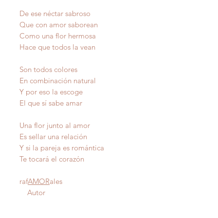
De ese néctar sabroso
Que con amor saborean
Como una flor hermosa
Hace que todos la vean
Son todos colores
En combinación natural
Y por eso la escoge
El que sí sabe amar
Una flor junto al amor
Es sellar una relación
Y si la pareja es romántica
Te tocará el corazón
raf
AMOR
ales
Autor