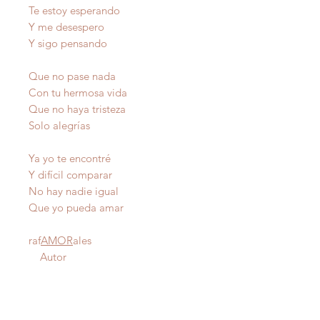
Te estoy esperando
Y me desespero
Y sigo pensando
Que no pase nada
Con tu hermosa vida
Que no haya tristeza
Solo alegrías
Ya yo te encontré
Y difícil comparar
No hay nadie igual
Que yo pueda amar
raf
AMOR
ales
Autor