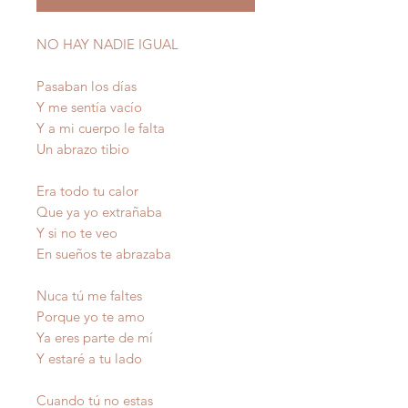
NO HAY NADIE IGUAL
Pasaban los días
Y me sentía vacío
Y a mi cuerpo le falta
Un abrazo tibio
Era todo tu calor
Que ya yo extrañaba
Y si no te veo
En sueños te abrazaba
Nuca tú me faltes
Porque yo te amo
Ya eres parte de mí
Y estaré a tu lado
Cuando tú no estas