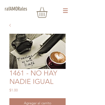
rafAMORales
1461 - NO HAY
NADIE IGUAL
Precio
$1.00
Agregar al carrito