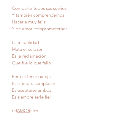
Compartir todos sus sueños
Y también comprendernos
Hacerla muy feliz
Y de amor comprometernos
La infidelidad
Mata el corazón
Es la reclamación
Que fue lo que fallo
Pero el tener pareja
Es siempre complacer
Es aceptarse ambos
Es siempre serle fiel
raf
AMOR
ales
Autor