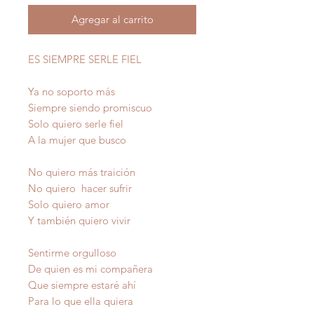
Agregar al carrito
ES SIEMPRE SERLE FIEL
Ya no soporto más
Siempre siendo promiscuo
Solo quiero serle fiel
A la mujer que busco
No quiero más traición
No quiero hacer sufrir
Solo quiero amor
Y también quiero vivir
Sentirme orgulloso
De quien es mi compañera
Que siempre estaré ahí
Para lo que ella quiera