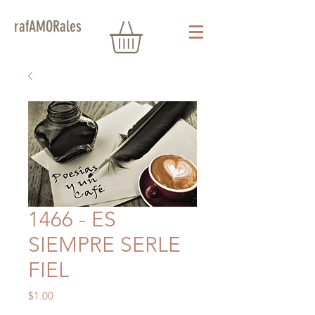
rafAMORales
1466 - ES
SIEMPRE SERLE
FIEL
Precio
$1.00