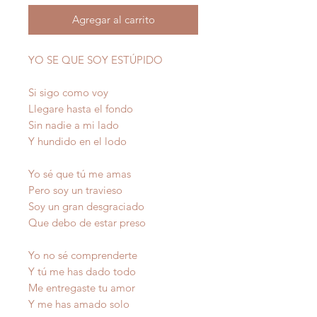
Agregar al carrito
YO SE QUE SOY ESTÚPIDO
Si sigo como voy
Llegare hasta el fondo
Sin nadie a mi lado
Y hundido en el lodo
Yo sé que tú me amas
Pero soy un travieso
Soy un gran desgraciado
Que debo de estar preso
Yo no sé comprenderte
Y tú me has dado todo
Me entregaste tu amor
Y me has amado solo