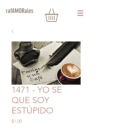
rafAMORales
1471 - YO SE
QUE SOY
ESTÚPIDO
Precio
$1.00