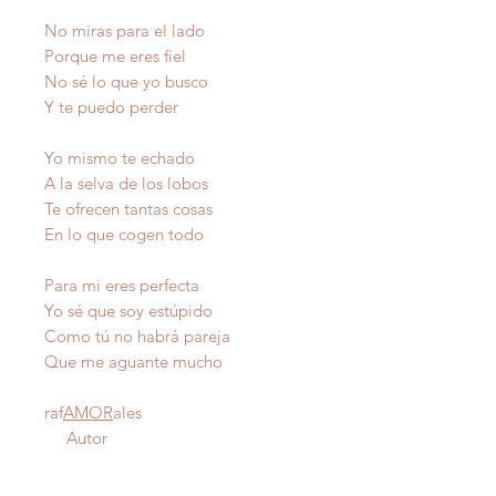
No miras para el lado
Porque me eres fiel
No sé lo que yo busco
Y te puedo perder
Yo mismo te echado
A la selva de los lobos
Te ofrecen tantas cosas
En lo que cogen todo
Para mi eres perfecta
Yo sé que soy estúpido
Como tú no habrá pareja
Que me aguante mucho
raf
AMOR
ales
Autor