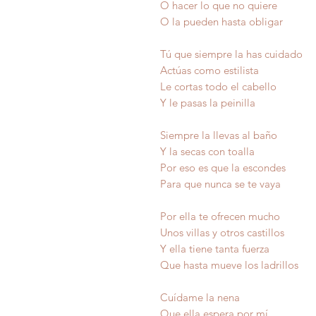
O hacer lo que no quiere
O la pueden hasta obligar
Tú que siempre la has cuidado
Actúas como estilista
Le cortas todo el cabello
Y le pasas la peinilla
Siempre la llevas al baño
Y la secas con toalla
Por eso es que la escondes
Para que nunca se te vaya
Por ella te ofrecen mucho
Unos villas y otros castillos
Y ella tiene tanta fuerza
Que hasta mueve los ladrillos
Cuídame la nena
Que ella espera por mí