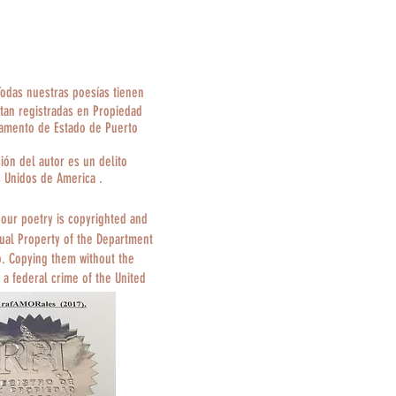
Todas nuestras poesías tienen
tan registradas en Propiedad
tamento de Estado de Puerto
ción del autor es un delito
s Unidos de America .
 our poetry is copyrighted and
tual Property of the Department
o. Copying them without the
 a federal crime of the United