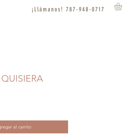
¡Llámanos! 787-948-0717
O QUISIERA
regar al carrito