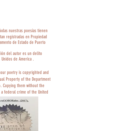
Todas nuestras poesías tienen
tan registradas en Propiedad
tamento de Estado de Puerto
ción del autor es un delito
s Unidos de America .
 our poetry is copyrighted and
tual Property of the Department
o. Copying them without the
 a federal crime of the United